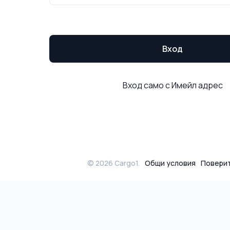
Вход
Вход само с Имейл адрес
©
2026
Cargo1.
Общи условия
Повери