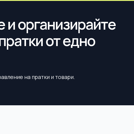
 и организирайте
пратки от едно
равление на пратки и товари.