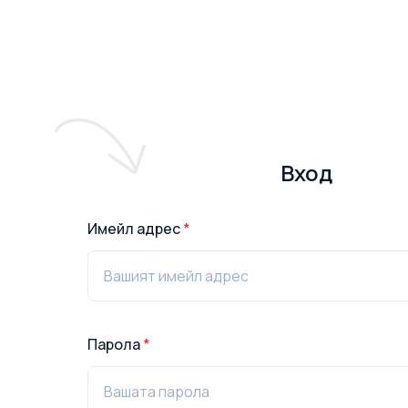
Вход
Имейл адрес
*
Парола
*